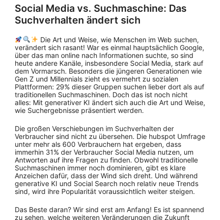
Social Media vs. Suchmaschine: Das
Suchverhalten ändert sich
Die Art und Weise, wie Menschen im Web suchen,
verändert sich rasant! War es einmal hauptsächlich Google,
über das man online nach Informationen suchte, so sind
heute andere Kanäle, insbesondere Social Media, stark auf
dem Vormarsch. Besonders die jüngeren Generationen wie
Gen Z und Millennials zieht es vermehrt zu sozialen
Plattformen: 29% dieser Gruppen suchen lieber dort als auf
traditionellen Suchmaschinen. Doch das ist noch nicht
alles: Mit generativer KI ändert sich auch die Art und Weise,
wie Suchergebnisse präsentiert werden.
Die großen Verschiebungen im Suchverhalten der
Verbraucher sind nicht zu übersehen. Die hubspot Umfrage
unter mehr als 600 Verbrauchern hat ergeben, dass
immerhin 31% der Verbraucher Social Media nutzen, um
Antworten auf ihre Fragen zu finden. Obwohl traditionelle
Suchmaschinen immer noch dominieren, gibt es klare
Anzeichen dafür, dass der Wind sich dreht. Und während
generative KI und Social Search noch relativ neue Trends
sind, wird ihre Popularität voraussichtlich weiter steigen.
Das Beste daran? Wir sind erst am Anfang! Es ist spannend
zu sehen, welche weiteren Veränderungen die Zukunft