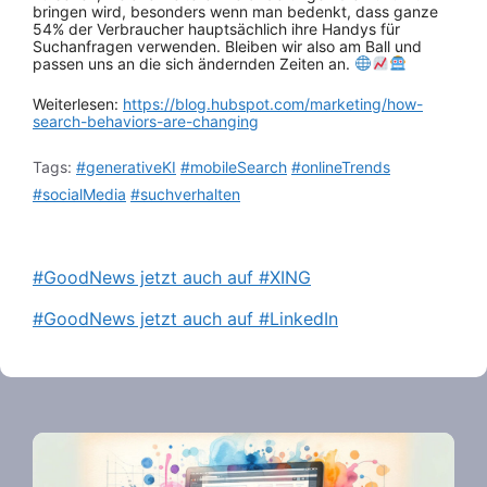
bringen wird, besonders wenn man bedenkt, dass ganze
54% der Verbraucher hauptsächlich ihre Handys für
Suchanfragen verwenden. Bleiben wir also am Ball und
passen uns an die sich ändernden Zeiten an.
Weiterlesen:
https://blog.hubspot.com/marketing/how-
search-behaviors-are-changing
Tags:
#generativeKI
#mobileSearch
#onlineTrends
#socialMedia
#suchverhalten
#GoodNews jetzt auch auf #XING
#GoodNews jetzt auch auf #LinkedIn