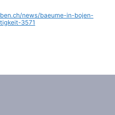
eben.ch/news/baeume-in-bojen-
tigkeit-3571