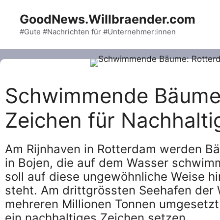
Skip
GoodNews.Willbraender.com
to
content
#Gute #Nachrichten für #Unternehmer:innen
Schwimmende Bäume: 
Zeichen für Nachhalti
Am Rijnhaven in Rotterdam werden Bä
in Bojen, die auf dem Wasser schwim
soll auf diese ungewöhnliche Weise h
steht. Am drittgrössten Seehafen der 
mehreren Millionen Tonnen umgesetzt
ein nachhaltiges Zeichen setzen.