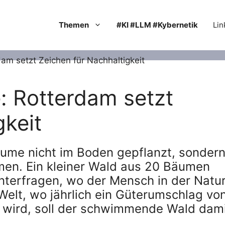
Themen
#KI #LLM #Kybernetik
Lin
Rotterdam setzt
gkeit
ume nicht im Boden gepflanzt, sonder
men. Ein kleiner Wald aus 20 Bäumen
interfragen, wo der Mensch in der Natu
Welt, wo jährlich ein Güterumschlag vo
 wird, soll der schwimmende Wald dam