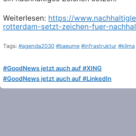
Weiterlesen:
https://www.nachhaltigl
rotterdam-setzt-zeichen-fuer-nachhal
Tags:
#agenda2030
#baeume
#infrastruktur
#klima
#GoodNews jetzt auch auf #XING
#GoodNews jetzt auch auf #LinkedIn