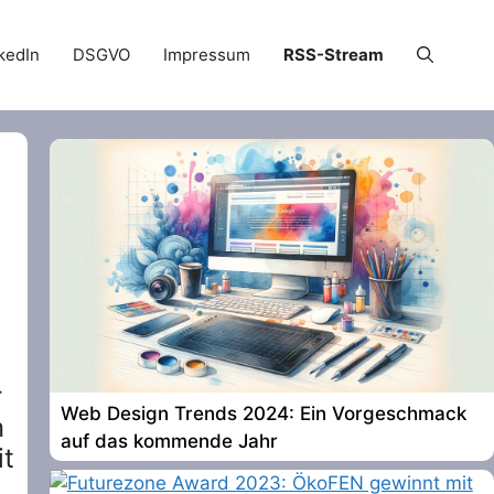
kedIn
DSGVO
Impressum
RSS-Stream
n
r
Web Design Trends 2024: Ein Vorgeschmack
n
auf das kommende Jahr
it