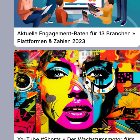
Aktuelle Engagement-Raten für 13 Branchen »
Plattformen & Zahlen 2023
YouTube #Shorts » Der Wachstumsmotor für’s