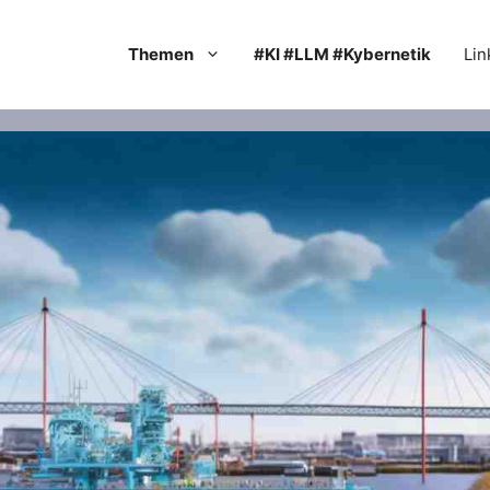
Themen
#KI #LLM #Kybernetik
Lin