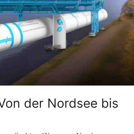
 Von der Nordsee bis