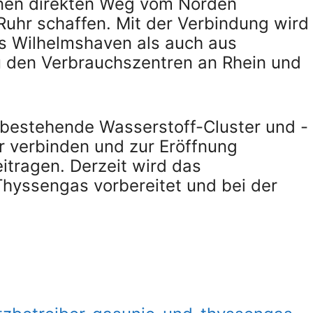
einen direkten Weg vom Norden
Ruhr schaffen. Mit der Verbindung wird
us Wilhelmshaven als auch aus
u den Verbrauchszentren an Rhein und
d bestehende Wasserstoff-Cluster und -
r verbinden und zur Eröffnung
itragen. Derzeit wird das
Thyssengas vorbereitet und bei der