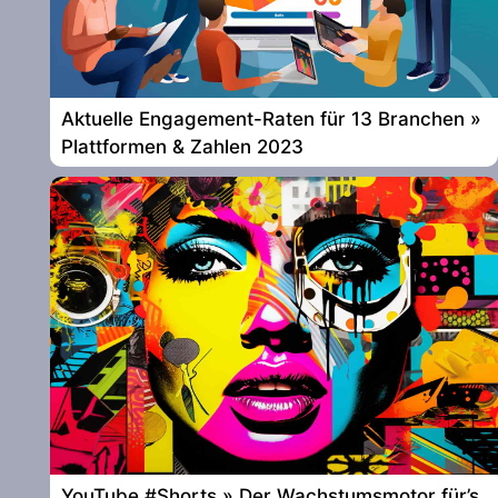
Aktuelle Engagement-Raten für 13 Branchen »
Plattformen & Zahlen 2023
YouTube #Shorts » Der Wachstumsmotor für’s