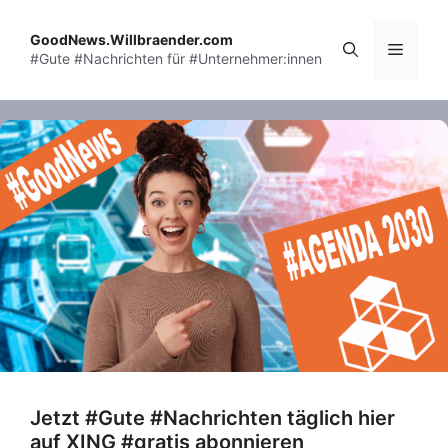
Skip
to
GoodNews.Willbraender.com
Menu
#Gute #Nachrichten für #Unternehmer:innen
content
Jetzt #Gute #Nachrichten täglich hier
auf XING #gratis abonnieren