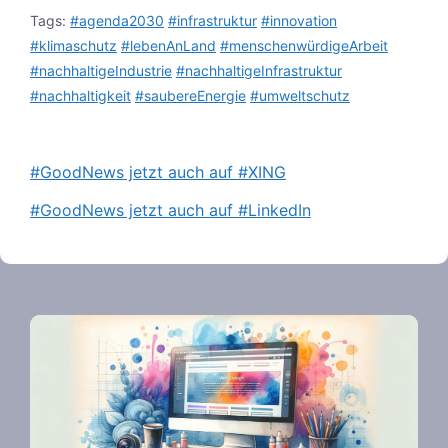
Tags:
#agenda2030
#infrastruktur
#innovation
#klimaschutz
#lebenAnLand
#menschenwürdigeArbeit
#nachhaltigeIndustrie
#nachhaltigeInfrastruktur
#nachhaltigkeit
#saubereEnergie
#umweltschutz
#GoodNews jetzt auch auf #XING
#GoodNews jetzt auch auf #LinkedIn