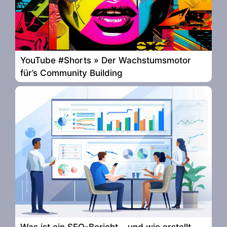
YouTube #Shorts » Der Wachstumsmotor
für’s Community Building
Was ist ein SEO-Bericht – und wie erstellt