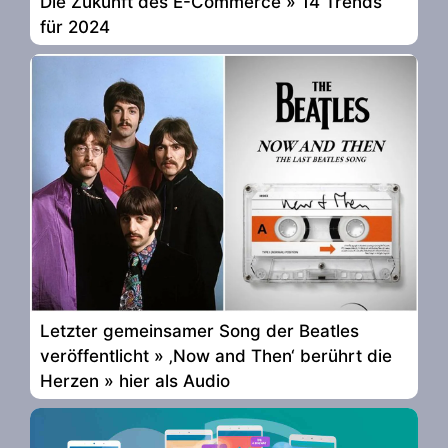
Die Zukunft des E-Commerce » 14 Trends
für 2024
Letzter gemeinsamer Song der Beatles
veröffentlicht » ‚Now and Then‘ berührt die
Herzen » hier als Audio