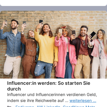
Influencer:in werden: So starten Sie
durch
Influencer und Influencerinnen verdienen Geld,
indem sie ihre Reichweite auf …
weiterlesen …
Categories