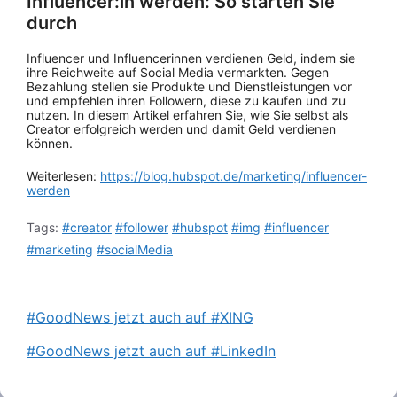
Influencer:in werden: So starten Sie
durch
Influencer und Influencerinnen verdienen Geld, indem sie
ihre Reichweite auf Social Media vermarkten. Gegen
Bezahlung stellen sie Produkte und Dienstleistungen vor
und empfehlen ihren Followern, diese zu kaufen und zu
nutzen. In diesem Artikel erfahren Sie, wie Sie selbst als
Creator erfolgreich werden und damit Geld verdienen
können.
Weiterlesen:
https://blog.hubspot.de/marketing/influencer-
werden
Tags:
#creator
#follower
#hubspot
#img
#influencer
#marketing
#socialMedia
#GoodNews jetzt auch auf #XING
#GoodNews jetzt auch auf #LinkedIn