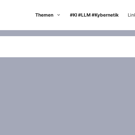
Themen
#KI #LLM #Kybernetik
Lin