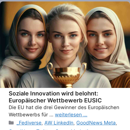
Soziale Innovation wird belohnt:
Europäischer Wettbewerb EUSIC
Die EU hat die drei Gewinner des Europäischen
Wettbewerbs für …
weiterlesen …
Categories
_Fediverse
,
AW LinkedIn
,
GoodNews Meta
,