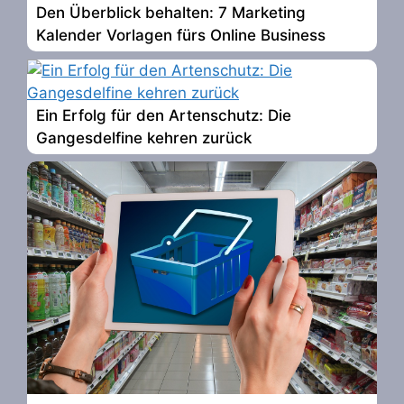
Den Überblick behalten: 7 Marketing
Kalender Vorlagen fürs Online Business
Ein Erfolg für den Artenschutz: Die
Gangesdelfine kehren zurück