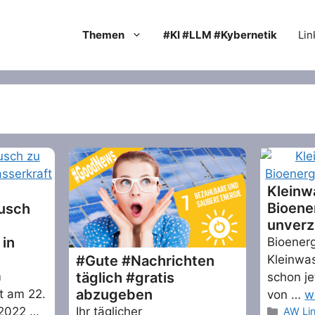
Themen
#KI #LLM #Kybernetik
Lin
Kleinw
Bioene
usch
unverz
 in
Bioener
Kleinwa
#Gute #Nachrichten
m
täglich #gratis
schon je
abzugeben
t am 22.
von …
w
 2022 …
Catego
Ihr täglicher
AW Li