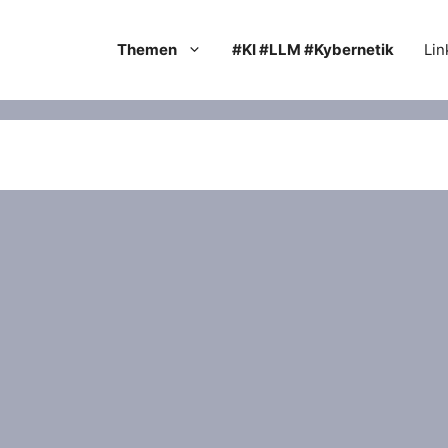
Themen
#KI #LLM #Kybernetik
Lin