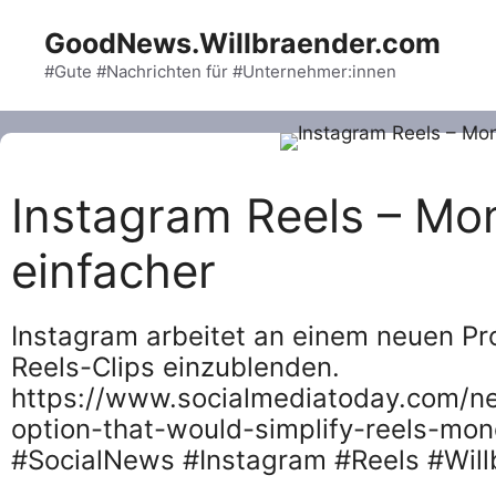
Skip
GoodNews.Willbraender.com
to
content
#Gute #Nachrichten für #Unternehmer:innen
Instagram Reels – Mon
einfacher
Instagram arbeitet an einem neuen Pr
Reels-Clips einzublenden.
https://www.socialmediatoday.com/n
option-that-would-simplify-reels-mon
#SocialNews #Instagram #Reels #Will