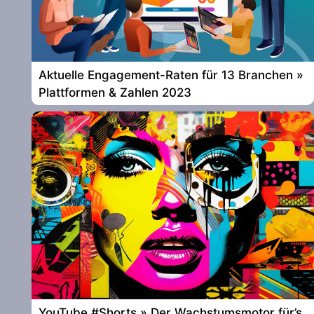
Aktuelle Engagement-Raten für 13 Branchen »
Plattformen & Zahlen 2023
YouTube #Shorts » Der Wachstumsmotor für’s