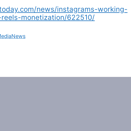
atoday.com/news/instagrams-working-
-reels-monetization/622510/
MediaNews