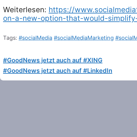
Weiterlesen:
https://www.socialmedi
on-a-new-option-that-would-simplify
Tags:
#socialMedia
#socialMediaMarketing
#social
#GoodNews jetzt auch auf #XING
#GoodNews jetzt auch auf #LinkedIn