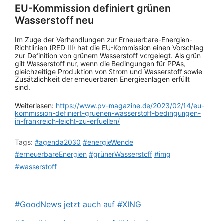
EU-Kommission definiert grünen
Wasserstoff neu
Im Zuge der Verhandlungen zur Erneuerbare-Energien-
Richtlinien (RED III) hat die EU-Kommission einen Vorschlag
zur Definition von grünem Wasserstoff vorgelegt. Als grün
gilt Wasserstoff nur, wenn die Bedingungen für PPAs,
gleichzeitige Produktion von Strom und Wasserstoff sowie
Zusätzlichkeit der erneuerbaren Energieanlagen erfüllt
sind.
Weiterlesen:
https://www.pv-magazine.de/2023/02/14/eu-
kommission-definiert-gruenen-wasserstoff-bedingungen-
in-frankreich-leicht-zu-erfuellen/
Tags:
#agenda2030
#energieWende
#erneuerbareEnergien
#grünerWasserstoff
#img
#wasserstoff
#GoodNews jetzt auch auf #XING