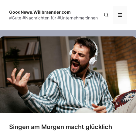
Skip
to
GoodNews.Willbraender.com
Menu
#Gute #Nachrichten für #Unternehmer:innen
content
Singen am Morgen macht glücklich