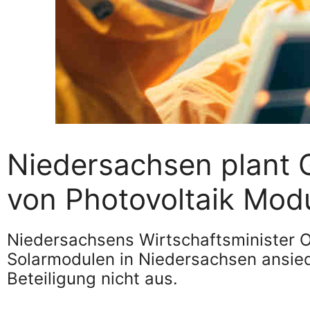
Niedersachsen plant 
von Photovoltaik Mod
Niedersachsens Wirtschaftsminister Ol
Solarmodulen in Niedersachsen ansiede
Beteiligung nicht aus.