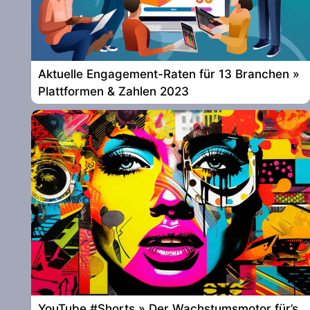
Aktuelle Engagement-Raten für 13 Branchen »
Plattformen & Zahlen 2023
YouTube #Shorts » Der Wachstumsmotor für’s