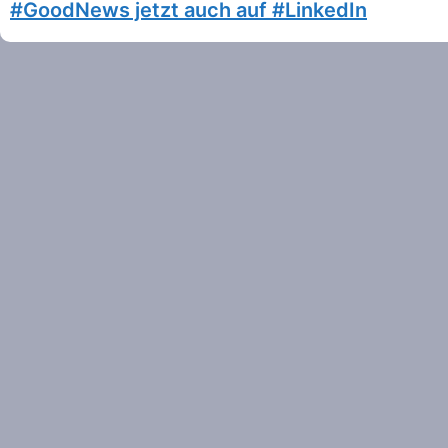
#GoodNews jetzt auch auf #LinkedIn