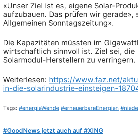
«Unser Ziel ist es, eigene Solar-Prod
aufzubauen. Das prüfen wir gerade», s
Allgemeinen Sonntagszeitung».
Die Kapazitäten müssten im Gigawattb
wirtschaftlich sinnvoll ist. Ziel sei, 
Solarmodul-Herstellern zu verringern.
Weiterlesen:
https://www.faz.net/aktu
in-die-solarindustrie-einsteigen-1870
Tags:
#energieWende
#erneuerbareEnergien
#nied
#GoodNews jetzt auch auf #XING