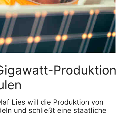
Gigawatt-Produktion
ulen
af Lies will die Produktion von
ln und schließt eine staatliche