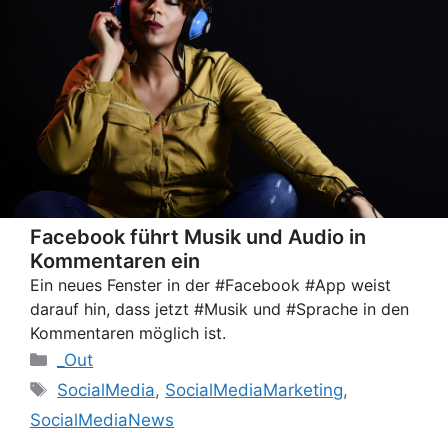
Facebook führt Musik und Audio in
Kommentaren ein
Ein neues Fenster in der #Facebook #App weist
darauf hin, dass jetzt #Musik und #Sprache in den
Kommentaren möglich ist.
Categories
_Out
Tags
SocialMedia
,
SocialMediaMarketing
,
SocialMediaNews