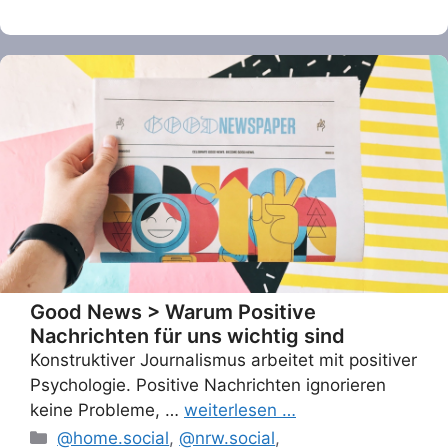
Good News > Warum Positive
Nachrichten für uns wichtig sind
Konstruktiver Journalismus arbeitet mit positiver
Psychologie. Positive Nachrichten ignorieren
keine Probleme, …
weiterlesen …
Categories
@home.social
,
@nrw.social
,