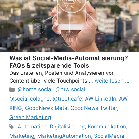
Was ist Social-Media-Automatisierung?
FAQs & zeitsparende Tools
Das Erstellen, Posten und Analysieren von
Content über viele Touchpoints …
weiterlesen …
Categories
@home.social
,
@nrw.social
,
@social.cologne
,
@troet.cafe
,
AW LinkedIn
,
AW
XING
,
GoodNews Meta
,
GoodNews Twitter
,
Green Marketing
Tags
Automation
,
Digitalisierung
,
Kommunikation
,
Marketing
,
MarketingAutomation
,
SocialMedia