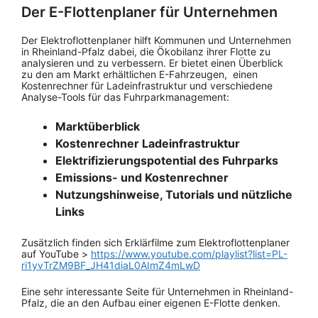
Der E-Flottenplaner für Unternehmen
Der Elektroflottenplaner hilft Kommunen und Unternehmen
in Rheinland-Pfalz dabei, die Ökobilanz ihrer Flotte zu
analysieren und zu verbessern. Er bietet einen Überblick
zu den am Markt erhältlichen E-Fahrzeugen, einen
Kostenrechner für Ladeinfrastruktur und verschiedene
Analyse-Tools für das Fuhrparkmanagement:
Marktüberblick
Kostenrechner Ladeinfrastruktur
Elektrifizierungspotential des Fuhrparks
Emissions- und Kostenrechner
Nutzungshinweise, Tutorials und nützliche
Links
Zusätzlich finden sich Erklärfilme zum Elektroflottenplaner
auf YouTube >
https://www.youtube.com/playlist?list=PL-
ri1yvTrZM9BF_JH41diaL0AImZ4mLwD
Eine sehr interessante Seite für Unternehmen in Rheinland-
Pfalz, die an den Aufbau einer eigenen E-Flotte denken.