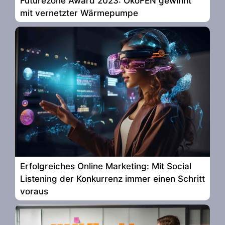
Futurezone Award 2023: ÖkoFEN gewinnt
mit vernetzter Wärmepumpe
Erfolgreiches Online Marketing: Mit Social
Listening der Konkurrenz immer einen Schritt
voraus