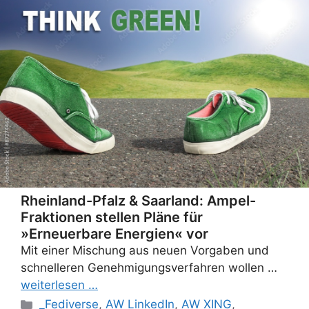
Rheinland-Pfalz & Saarland: Ampel-
Fraktionen stellen Pläne für
»Erneuerbare Energien« vor
Mit einer Mischung aus neuen Vorgaben und
schnelleren Genehmigungsverfahren wollen …
weiterlesen …
Categories
_Fediverse
,
AW LinkedIn
,
AW XING
,