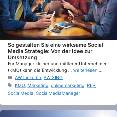
So gestalten Sie eine wirksame Social
Media Strategie: Von der Idee zur
Umsetzung
Für Manager kleiner und mittlerer Unternehmen
(KMU) kann die Entwicklung …
weiterlesen …
Categories
AW LinkedIn
,
AW XING
Tags
KMU
,
Marketing
,
onlinemarketing
,
RLP
,
SocialMedia
,
SocialMediaManager